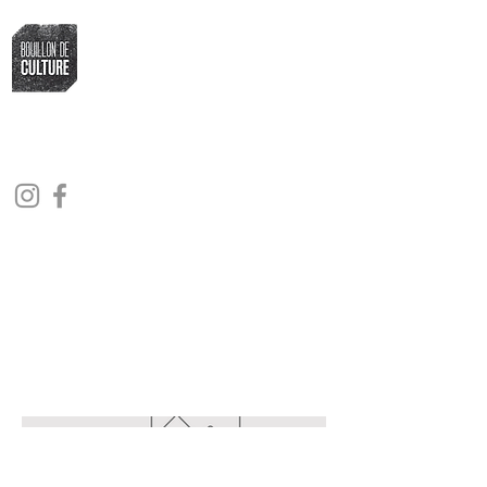
Bouillon de Culture
L'association qui fait bouillir la marmite
culturelle fribourgeoise
Programme mars
- avril 2025