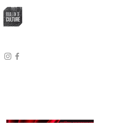
Bouillon de Culture
L'association qui fait bouillir la marmite
culturelle fribourgeoise
2025, Le Collectif
d'Abord