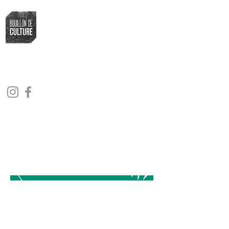
Bouillon de Culture
L'association qui fait bouillir la marmite
culturelle fribourgeoise
2024.06.21
FDM