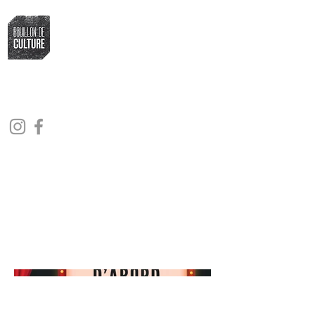
Bouillon de Culture
L'association qui fait bouillir la marmite
culturelle fribourgeoise
2024, Le Collectif
d'Abord