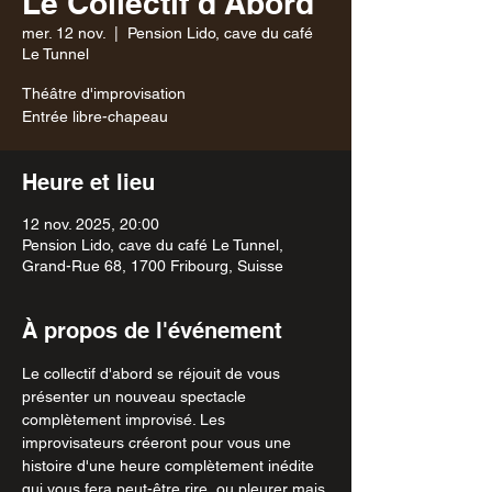
Le Collectif d'Abord
mer. 12 nov.
  |  
Pension Lido, cave du café
Le Tunnel
Théâtre d'improvisation
Entrée libre-chapeau
Heure et lieu
12 nov. 2025, 20:00
Pension Lido, cave du café Le Tunnel,
Grand-Rue 68, 1700 Fribourg, Suisse
À propos de l'événement
Le collectif d'abord se réjouit de vous 
présenter un nouveau spectacle 
complètement improvisé. Les 
improvisateurs créeront pour vous une 
histoire d'une heure complètement inédite 
qui vous fera peut-être rire, ou pleurer mais 