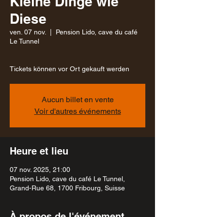
Kleine Dinge wie
Diese
ven. 07 nov.
  |  
Pension Lido, cave du café
Le Tunnel
Aucun billet en vente
Voir d'autres événements
Heure et lieu
07 nov. 2025, 21:00
Pension Lido, cave du café Le Tunnel,
Grand-Rue 68, 1700 Fribourg, Suisse
À propos de l'événement