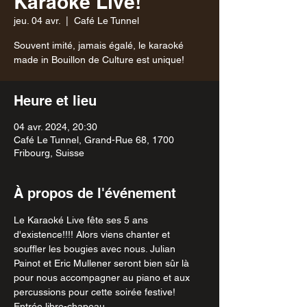
Karaoké Live!
jeu. 04 avr.
  |  
Café Le Tunnel
Souvent imité, jamais égalé, le karaoké
made in Bouillon de Culture est unique!
Heure et lieu
04 avr. 2024, 20:30
Café Le Tunnel, Grand-Rue 68, 1700
Fribourg, Suisse
À propos de l'événement
Le Karaoké Live fête ses 5 ans 
d'existence!!!! Alors viens chanter et 
souffler les bougies avec nous. Julian 
Painot et Eric Mullener seront bien sûr là 
pour nous accompagner au piano et aux 
percussions pour cette soirée festive!
Entrée libre-chapeau