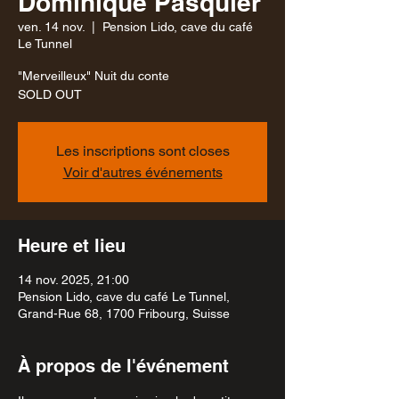
Dominique Pasquier
ven. 14 nov.
  |  
Pension Lido, cave du café
Le Tunnel
"Merveilleux" Nuit du conte
SOLD OUT
Les inscriptions sont closes
Voir d'autres événements
Heure et lieu
14 nov. 2025, 21:00
Pension Lido, cave du café Le Tunnel,
Grand-Rue 68, 1700 Fribourg, Suisse
À propos de l'événement