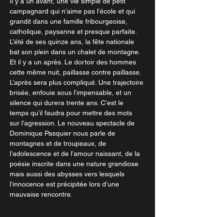
Il y a un avant, une vie simple de petit 
campagnard qui n’aime pas l’école et qui 
grandit dans une famille fribourgeoise, 
catholique, paysanne et presque parfaite. 
L’été de ses quinze ans, la fête nationale 
bat son plein dans un chalet de montagne. 
Et il y a un après. Le dortoir des hommes 
cette même nuit, paillasse contre paillasse. 
L’après sera plus compliqué. Une trajectoire 
brisée, enfouie sous l’impensable, et un 
silence qui durera trente ans. C’est le 
temps qu’il faudra pour mettre des mots 
sur l’agression. Le nouveau spectacle de 
Dominique Pasquier nous parle de 
montagnes et de troupeaux, de 
l’adolescence et de l’amour naissant, de la 
poésie inscrite dans une nature grandiose 
mais aussi des abysses vers lesquels 
l’innocence est précipitée lors d’une 
mauvaise rencontre.