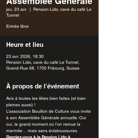
Assemblée Générale
jeu. 23 avr.
  |  
Pension Lido, cave du café Le
Tunnel
Entrée libre
Heure et lieu
23 avr. 2026, 18:30
Pension Lido, cave du café Le Tunnel,
Grand-Rue 68, 1700 Fribourg, Suisse
À propos de l'événement
Avis à toutes les têtes bien faites (et bien 
pleines aussi) !
L’association Bouillon de Culture vous invite 
à son Assemblée Générale annuelle. Oui 
oui, le grand moment où l’on remue la 
marmite… mais sans éclaboussures.
Rendez-vous à la
Pension Lido à 