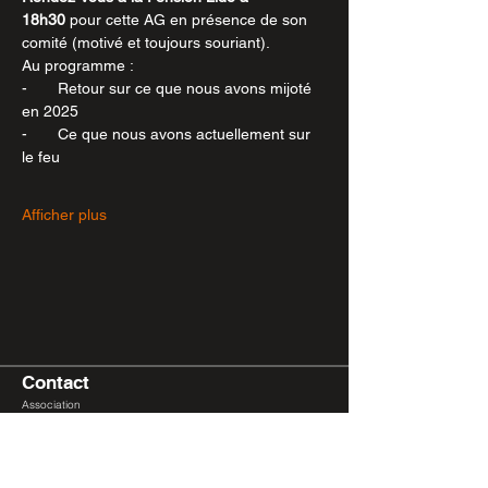
18h30
 pour cette AG en présence de son 
comité (motivé et toujours souriant).
Au programme :
-       Retour sur ce que nous avons mijoté 
en 2025
-       Ce que nous avons actuellement sur 
le feu
Afficher plus
Contact
Association
Bouillon de Culture
coordination
@bouillondeculture.ch
Liens